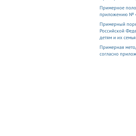
Примерное поло
приложению № 
Примерный поря
Российской Фед
детям и их семь
Примерная метод
согласно прило