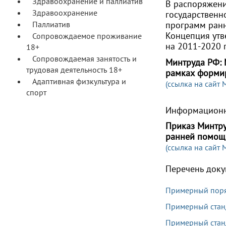
Здравоохранение и паллиатив
В распоряжени
Здравоохранение
государственн
Паллиатив
программ ран
Концепция утв
Сопровождаемое проживание
на 2011-2020 г.
18+
Сопровождаемая занятость и
Минтруда РФ: 
трудовая деятельность 18+
рамках формир
Адаптивная физкультура и
(ссылка на сайт
спорт
Информационн
Приказ Минтру
ранней помощ
(ссылка на сайт
Перечень доку
Примерный поря
Примерный станд
Примерный станд