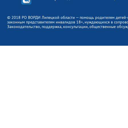
© 2018 РО ВОРДИ Липецкой области — помощь родителям детей-
законным представителям инвалидов 18+, нуждающихся в сопров
Законодательство, поддержка, консультации, общественные обсуж