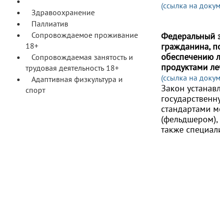
Здравоохранение и паллиатив
(ссылка на докум
Здравоохранение
Паллиатив
Сопровождаемое проживание
Федеральный з
18+
гражданина, п
обеспечению л
Сопровождаемая занятость и
продуктами леч
трудовая деятельность 18+
(ссылка на докум
Адаптивная физкультура и
Закон устанав
спорт
государственн
стандартами м
(фельдшером),
также специал