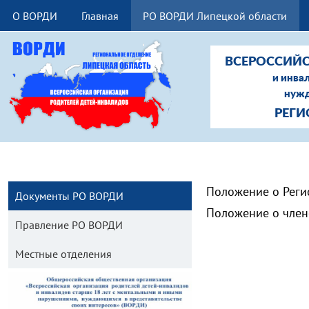
О ВОРДИ
Главная
РО ВОРДИ Липецкой области
ВСЕРОССИЙС
и инва
нужд
РЕГИ
Положение о Реги
Документы РО ВОРДИ
Положение о член
Правление РО ВОРДИ
Местные отделения