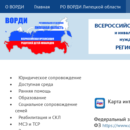
О ВОРДИ
Главная
РО ВОРДИ Липецкой области
ВСЕРОССИЙС
и инва
нужд
РЕГИ
Юридическое сопровождение
Доступная среда
Ранняя помощь
Образование
Карта ин
Социальное сопровождение
семей
Реабилитация и СКЛ
Федеральный за
МСЭ и ТСР
ФЗ
https://www.