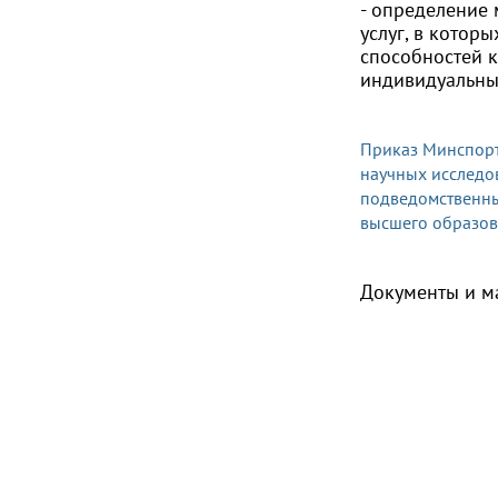
- определение 
услуг, в котор
способностей к
индивидуальны
Приказ Минспорт
научных исследо
подведомственны
высшего образов
Документы и м