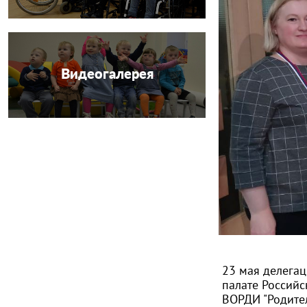
Видеогалерея
23 мая делегац
палате Россий
ВОРДИ "Родител